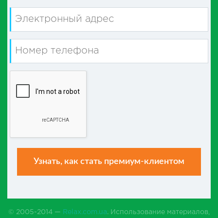
© 2005-2014 —
Relax.com.ua
. Использование материалов,