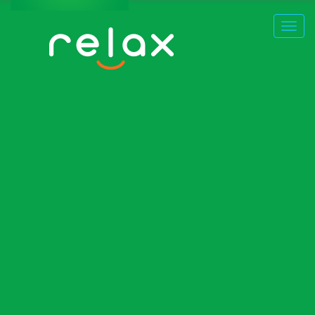
ВОЗМОЖНОСТИ
ЦЕНЫ
АУДИТОРИЯ
ВОЗМОЖНОСТИ
ПРЕДЛОЖЕНИЯ
ЦЕНЫ
НУЖНА ПОМОЩЬ?
АУДИТОРИЯ
ПРЕДЛОЖЕНИЯ
НУЖНА ПОМОЩЬ?