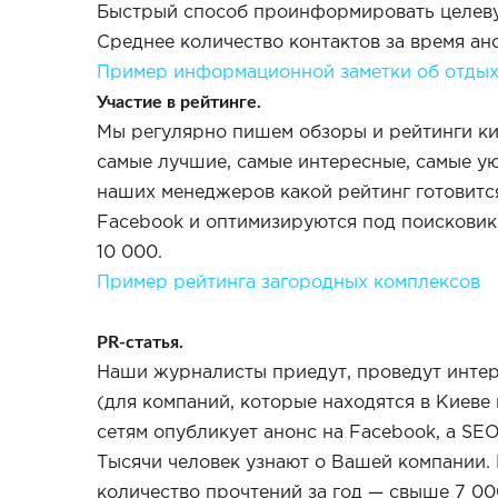
Быстрый способ проинформировать целевую
Среднее количество контактов за время ан
Пример информационной заметки об отдых
Участие в рейтинге.
Мы регулярно пишем обзоры и рейтинги кие
самые лучшие, самые интересные, самые ую
наших менеджеров какой рейтинг готовитс
Facebook и оптимизируются под поисковики
10 000.
Пример рейтинга загородных комплексов
PR-статья.
Наши журналисты приедут, проведут интер
(для компаний, которые находятся в Киеве
сетям опубликует анонс на Facebook, а SE
Тысячи человек узнают о Вашей компании. 
количество прочтений за год — свыше 7 00