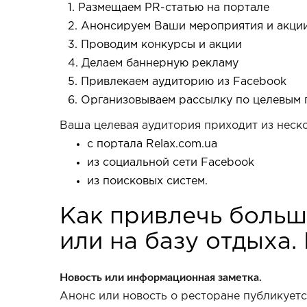
Размещаем PR-статью на портале
Анонсируем Ваши мероприятия и акци
Проводим конкурсы и акции
Делаем баннерную рекламу
Привлекаем аудиторию из Facebook
Организовываем рассылку по целевым 
Ваша целевая аудитория приходит из неско
с портала Relax.com.ua
из социальной сети Facebook
из поисковых систем.
Как привлечь больш
или на базу отдыха
Новость или информационная заметка.
Анонс или новость о ресторане публикуется