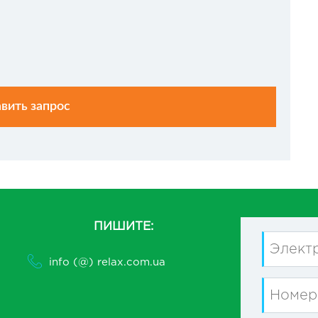
ПИШИТЕ:
info (@) relax.com.ua