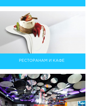
РЕСТОРАНАМ И КАФЕ