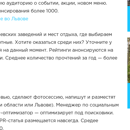
 аудиторию о событии, акции, новом меню.
онсирования более 1000.
е во Львове
вских заведений и мест отдыха, где выбираем
тные. Хотите оказаться среди них? Уточните у
я на данный момент. Рейтинги анонсируются на
. Среднее количество прочтений за год — более
вью, сделают фотосессию, напишут и разместят
 и области или Львове). Менеджер по социальным
O-оптимизатор — оптимизирует под поисковики.
PR-статья размещается навсегда. Средее
0.