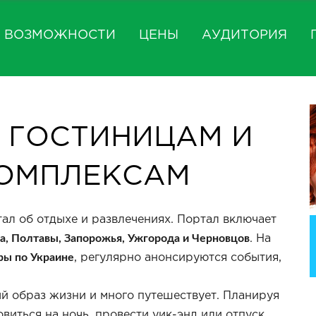
ВОЗМОЖНОСТИ
ЦЕНЫ
АУДИТОРИЯ
 ГОСТИНИЦАМ И
ОМПЛЕКСАМ
ал об отдыхе и развлечениях. Портал включает
ра, Полтавы, Запорожья, Ужгорода и Черновцов
. На
ры по Украине
, регулярно анонсируются события,
й образ жизни и много путешествует. Планируя
овиться на ночь, провести уик-энд или отпуск.