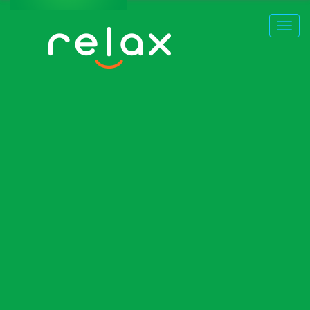
ВОЗМОЖНОСТИ
ЦЕНЫ
АУДИТОРИЯ
ВОЗМОЖНОСТИ
ПРЕДЛОЖЕНИЯ
ЦЕНЫ
НУЖНА ПОМОЩЬ?
АУДИТОРИЯ
ПРЕДЛОЖЕНИЯ
НУЖНА ПОМОЩЬ?